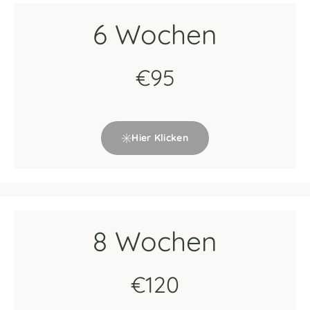
6 Wochen
€95
Hier Klicken
8 Wochen
€120